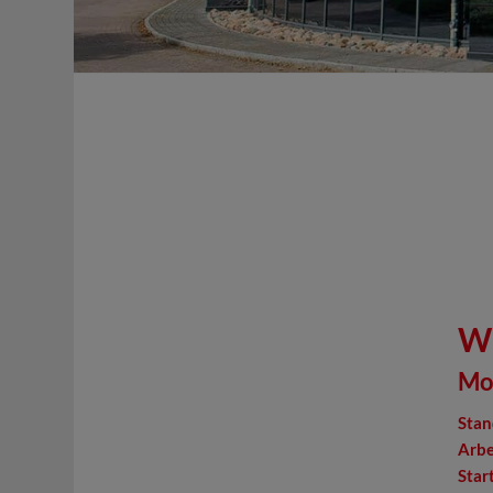
Wi
Mo
Stan
Arbe
Start