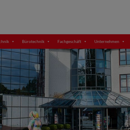
chnik
Bürotechnik
Fachgeschäft
Unternehmen