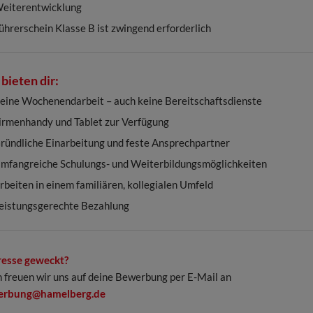
eiterentwicklung
ührerschein Klasse B ist zwingend erforderlich
bieten dir:
eine Wochenendarbeit – auch keine Bereitschaftsdienste
irmenhandy und Tablet zur Verfügung
ründliche Einarbeitung und feste Ansprechpartner
mfangreiche Schulungs- und Weiterbildungsmöglichkeiten
rbeiten in einem familiären, kollegialen Umfeld
eistungsgerechte Bezahlung
resse geweckt?
 freuen wir uns auf deine Bewerbung per E-Mail an
erbung@hamelberg.de