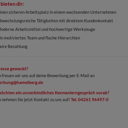
bieten dir:
inen sicheren Arbeitsplatz in einem wachsenden Unternehmen
bwechslungsreiche Tätigkeiten mit direktem Kundenkontakt
oderne Arbeitsmittel und hochwertige Werkzeuge
in motiviertes Team und flache Hierarchien
aire Bezahlung
resse geweckt?
 freuen wir uns auf deine Bewerbung per E-Mail an
erbung@hamelberg.de
möchten ein unverbindliches Kennenlerngespräch vorab?
 nehmen Sie jetzt Kontakt zu uns auf!
Tel. 04261 96497-0