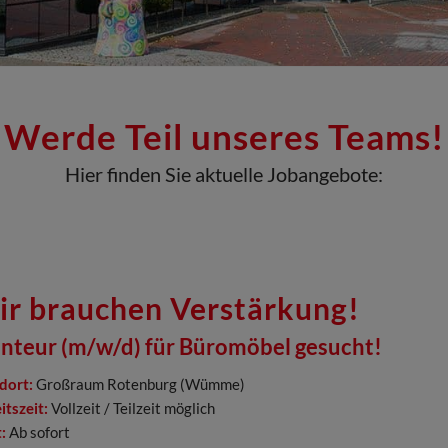
Werde Teil unseres Teams!
Hier finden Sie aktuelle Jobangebote:
r brauchen Verstärkung!
nteur (m/w/d) für Büromöbel gesucht!
dort:
Großraum Rotenburg (Wümme)
itszeit:
Vollzeit / Teilzeit möglich
:
Ab sofort