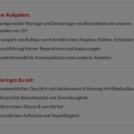
ne Aufgaben:
achgerechte Montage und Demontage von Büromöbeln bei unseren
unden vor Ort
ransport und Aufbau von Schreibtischen, Regalen, Stühlen, Schränken
urchführung kleiner Reparaturen und Anpassungen
undenfreundliche Kommunikation und sauberes Arbeiten
bringst du mit:
andwerkliches Geschick und idealerweise Erfahrung im Möbelaufba
örperliche Belastbarkeit und Zuverlässigkeit
ührerschein Klasse B von Vorteil
reundliches Auftreten und Teamfähigkeit