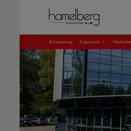
Büroplanung
Ergonomie
Mediente