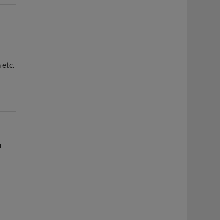
 etc.
u